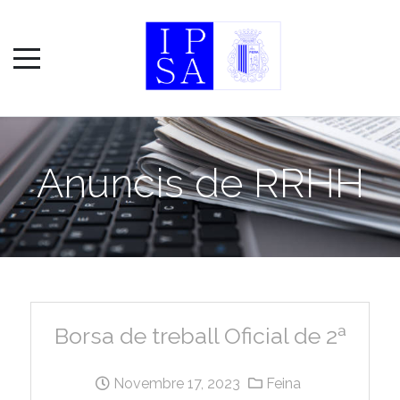
Anuncis de RRHH
Borsa de treball Oficial de 2ª
Novembre 17, 2023
Feina